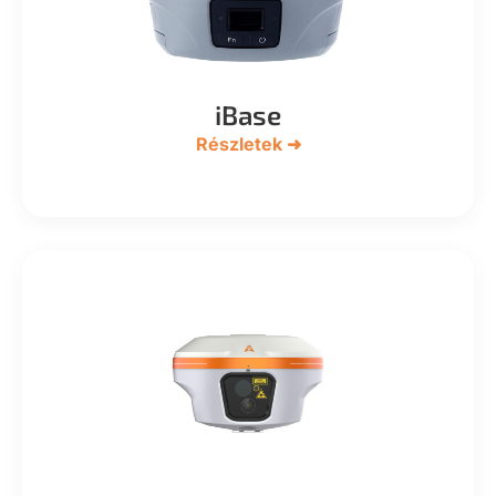
iBase
Részletek ➜