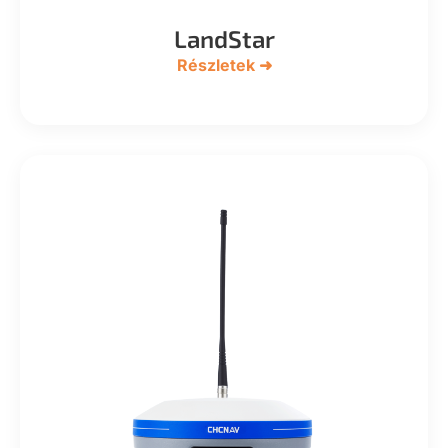
LandStar
Részletek ➜