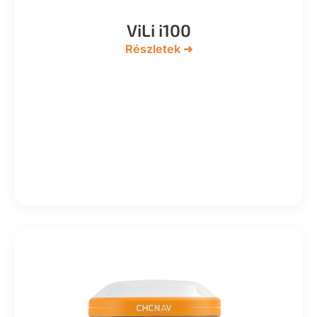
ViLi i100
Részletek ➜