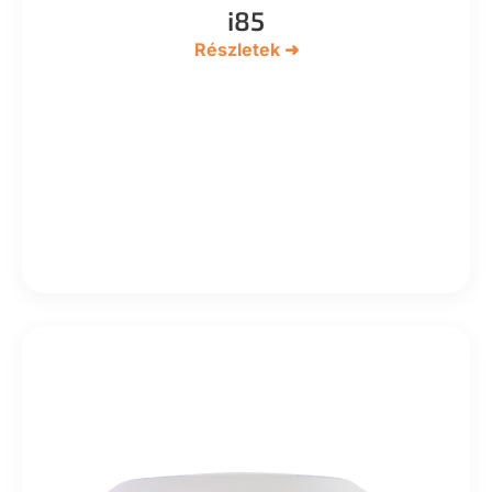
i85
Részletek ➜