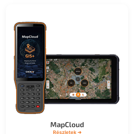
MapCloud
Részletek ➜