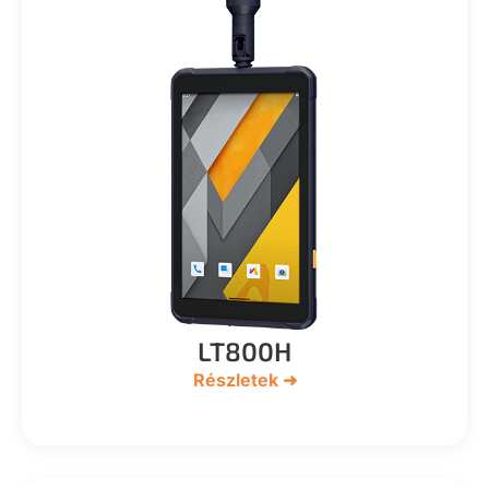
LT800H
Részletek ➜