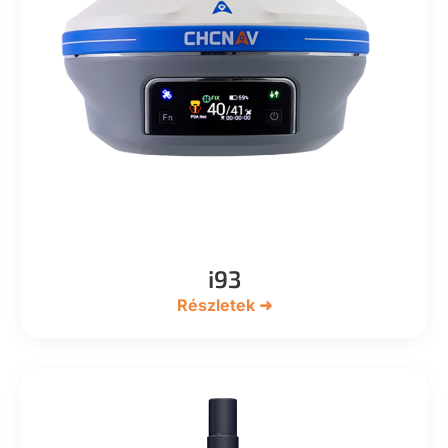
i93
Részletek ➜