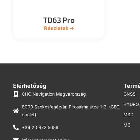
TD63 Pro
Részletek ➜
Elérhetőség
Term
CHC Navigation Magyarország
GNSS
HYDRO
8000 Székesfehérvár, Pirosalma utca 1-3. (GEO
épület)
M3D
MC
+36 20 972 5056