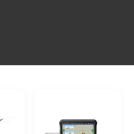
CIÓ
RÓLUNK
SZERVIZ
KAPCSOLAT