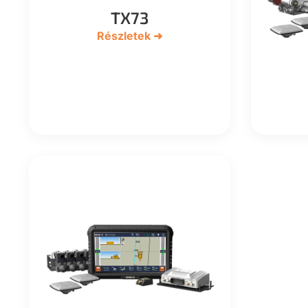
TX73
Részletek ➜