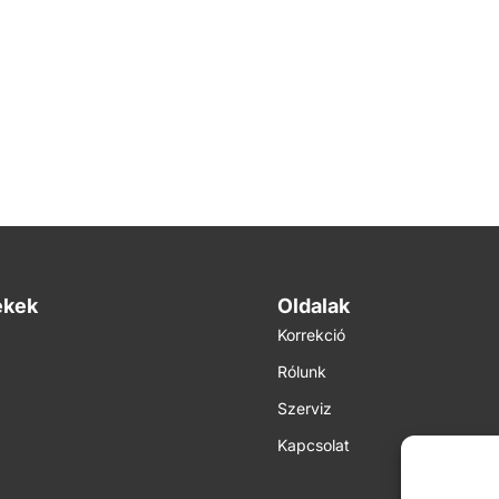
ékek
Oldalak
Korrekció
Rólunk
Szerviz
Kapcsolat