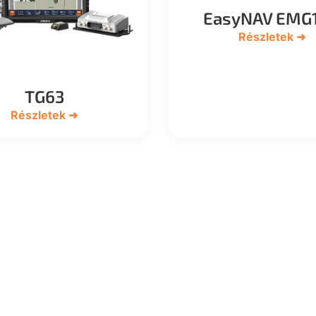
EasyNAV EMG
Részletek ➜
TG63
Részletek ➜