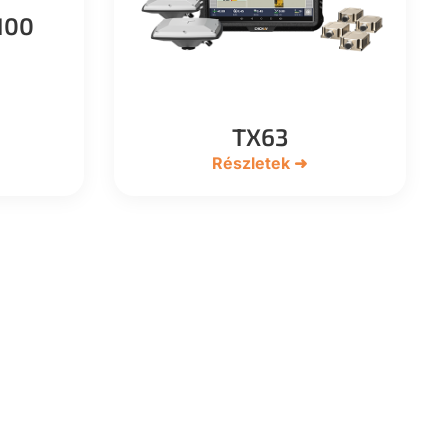
100
TX63
Részletek ➜