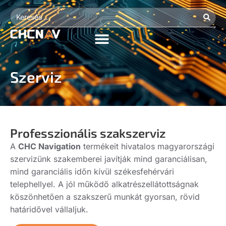
Szerviz
Professzionális szakszerviz
A
CHC Navigation
termékeit hivatalos magyarországi
szervizünk szakemberei javítják mind garanciálisan,
mind garanciális időn kívül székesfehérvári
telephellyel. A jól működő alkatrészellátottságnak
köszönhetően a szakszerű munkát gyorsan, rövid
határidővel vállaljuk.