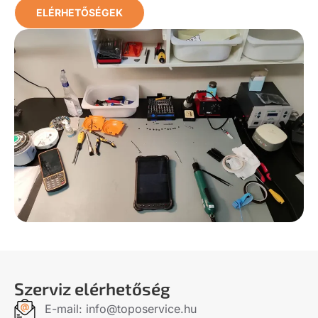
ELÉRHETŐSÉGEK
Szerviz elérhetőség
E-mail: info@toposervice.hu